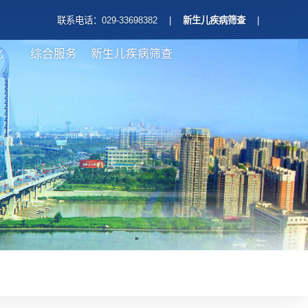
联系电话：029-33698382
|
新生儿疾病筛查
|
化
综合服务
新生儿疾病筛查