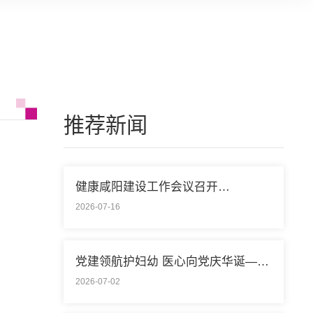
推荐新闻
健康咸阳建设工作会议召开…
2026-07-16
党建领航护妇幼 医心向党庆华诞—— 咸阳市…
2026-07-02