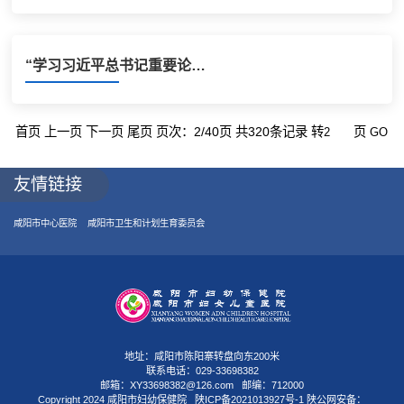
“学习习近平总书记重要论述 纵深推进全面从严治党”⑲练好群众工作基本功
首页
上一页
下一页
尾页
页次：2/40页 共320条记录 转
页
友情链接
咸阳市中心医院
咸阳市卫生和计划生育委员会
地址：咸阳市陈阳寨转盘向东200米
联系电话：029-33698382
邮箱：XY33698382@126.com 邮编：712000
Copyright 2024 咸阳市妇幼保健院
陕ICP备2021013927号-1
陕公网安备：